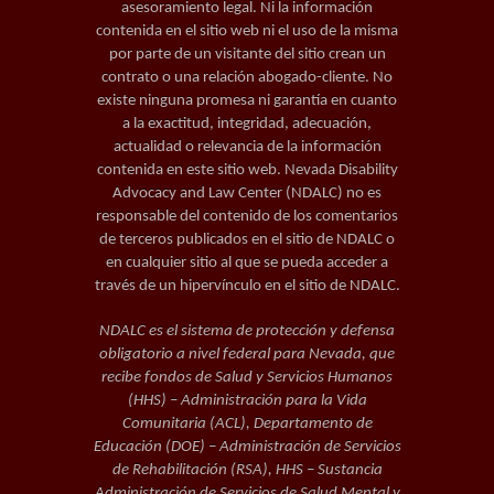
asesoramiento legal. Ni la información
contenida en el sitio web ni el uso de la misma
por parte de un visitante del sitio crean un
contrato o una relación abogado-cliente. No
existe ninguna promesa ni garantía en cuanto
a la exactitud, integridad, adecuación,
actualidad o relevancia de la información
contenida en este sitio web. Nevada Disability
Advocacy and Law Center (NDALC) no es
responsable del contenido de los comentarios
de terceros publicados en el sitio de NDALC o
en cualquier sitio al que se pueda acceder a
través de un hipervínculo en el sitio de NDALC.
NDALC es el sistema de protección y defensa
obligatorio a nivel federal para Nevada, que
recibe fondos de Salud y Servicios Humanos
(HHS) – Administración para la Vida
Comunitaria (ACL), Departamento de
Educación (DOE) – Administración de Servicios
de Rehabilitación (RSA), HHS – Sustancia
Administración de Servicios de Salud Mental y