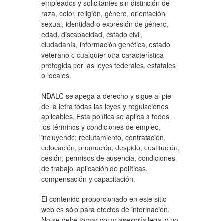
empleados y solicitantes sin distinción de
raza, color, religión, género, orientación
sexual, identidad o expresión de género,
edad, discapacidad, estado civil,
ciudadanía, información genética, estado
veterano o cualquier otra característica
protegida por las leyes federales, estatales
o locales.
NDALC se apega a derecho y sigue al pie
de la letra todas las leyes y regulaciones
aplicables. Esta política se aplica a todos
los términos y condiciones de empleo,
incluyendo: reclutamiento, contratación,
colocación, promoción, despido, destitución,
cesión, permisos de ausencia, condiciones
de trabajo, aplicación de políticas,
compensación y capacitación.
El contenido proporcionado en este sitio
web es sólo para efectos de información.
No se debe tomar como asesoría legal y no