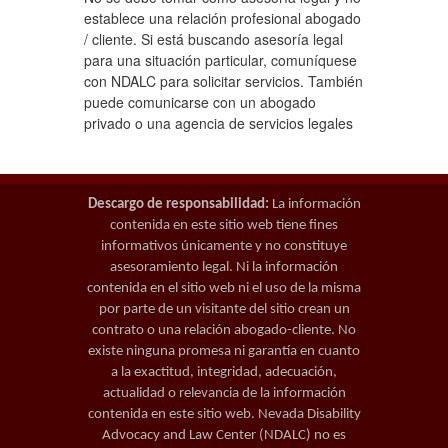
establece una relación profesional abogado
/ cliente. Si está buscando asesoría legal
para una situación particular, comuníquese
con NDALC para solicitar servicios. También
puede comunicarse con un abogado
privado o una agencia de servicios legales
Descargo de responsabilidad:
La información
contenida en este sitio web tiene fines
informativos únicamente y no constituye
asesoramiento legal. Ni la información
contenida en el sitio web ni el uso de la misma
por parte de un visitante del sitio crean un
contrato o una relación abogado-cliente. No
existe ninguna promesa ni garantía en cuanto
a la exactitud, integridad, adecuación,
actualidad o relevancia de la información
contenida en este sitio web. Nevada Disability
Advocacy and Law Center (NDALC) no es