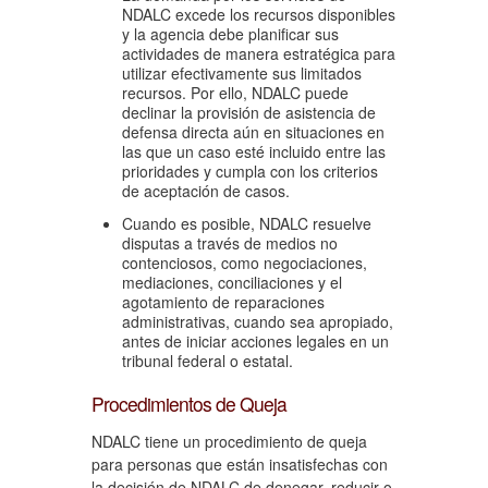
NDALC excede los recursos disponibles
y la agencia debe planificar sus
actividades de manera estratégica para
utilizar efectivamente sus limitados
recursos. Por ello, NDALC puede
declinar la provisión de asistencia de
defensa directa aún en situaciones en
las que un caso esté incluido entre las
prioridades y cumpla con los criterios
de aceptación de casos.
Cuando es posible, NDALC resuelve
disputas a través de medios no
contenciosos, como negociaciones,
mediaciones, conciliaciones y el
agotamiento de reparaciones
administrativas, cuando sea apropiado,
antes de iniciar acciones legales en un
tribunal federal o estatal.
Procedimientos de Queja
NDALC tiene un procedimiento de queja
para personas que están insatisfechas con
la decisión de NDALC de denegar, reducir o